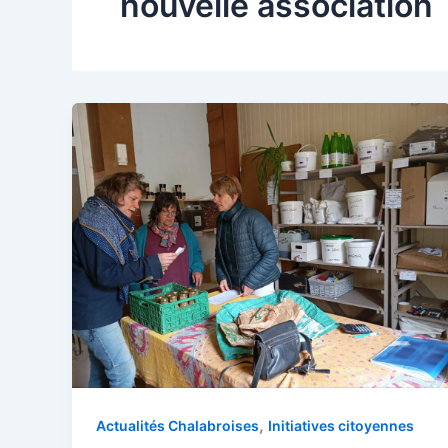
nouvelle association
,
Actualités Chalabroises
Initiatives citoyennes