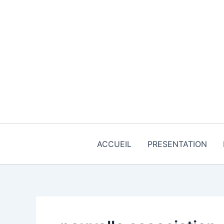
Aller
au
contenu
ACCUEIL
PRESENTATION