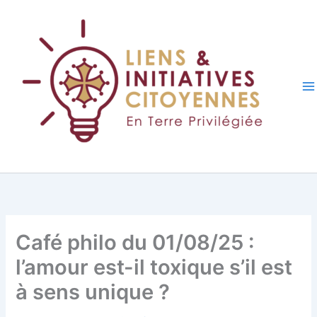
Aller
au
contenu
Café philo du 01/08/25 :
l’amour est-il toxique s’il est
à sens unique ?