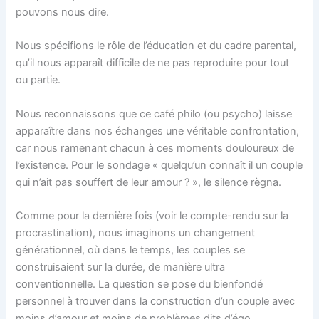
pouvons nous dire.
Nous spécifions le rôle de l’éducation et du cadre parental,
qu’il nous apparaît difficile de ne pas reproduire pour tout
ou partie.
Nous reconnaissons que ce café philo (ou psycho) laisse
apparaître dans nos échanges une véritable confrontation,
car nous ramenant chacun à ces moments douloureux de
l’existence. Pour le sondage « quelqu’un connaît il un couple
qui n’ait pas souffert de leur amour ? », le silence règna.
Comme pour la dernière fois (voir le compte-rendu sur la
procrastination), nous imaginons un changement
générationnel, où dans le temps, les couples se
construisaient sur la durée, de manière ultra
conventionnelle. La question se pose du bienfondé
personnel à trouver dans la construction d’un couple avec
moins d’amour et moins de problèmes dits d’égo…