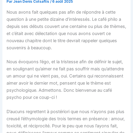
Par
Jean Denis Cotsaftis
/
6 août 2025
Nous avons fait quelques pas afin de répondre à cette
question à une petite dizaine d’intéressés. Le café philo a
depuis ses débuts couvert une centaine ou plus de thèmes,
et c’était avec délectation que nous avons ouvert ce
nouveau chapitre dont le titre devrait rappeler quelques
souvenirs à beaucoup.
Nous évoquons l’égo, et la tristesse afin de définir le sujet,
en soulignant qu’aimer ne fait pas souffrir mais qu’attendre
un amour qui ne vient pas, oui. Certains qui reconnaissent
aimer avoir le dernier mot, pensent que le thème est
psychologique. Admettons. Donc bienvenue au café
psycho pour ce coup-ci !
D’aucuns regrettent à postériori que nous n’ayons pas plus
creusé l’éthymologie des trois termes en présence : amour,
toxicité, et réciprocité. Pour le peu que nous l’ayons fait,
nous définissons l’amour comme ce sentiment singulier de