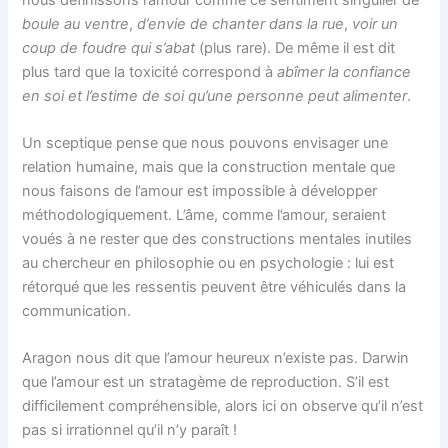
boule au ventre
,
d’envie de chanter dans la rue
,
voir un
coup de foudre qui s’abat
(plus rare). De même il est dit
plus tard que la toxicité correspond à
abîmer la confiance
en soi et l’estime de soi qu’une personne peut alimenter
.
Un sceptique pense que nous pouvons envisager une
relation humaine, mais que la construction mentale que
nous faisons de l’amour est impossible à développer
méthodologiquement. L’âme, comme l’amour, seraient
voués à ne rester que des constructions mentales inutiles
au chercheur en philosophie ou en psychologie : lui est
rétorqué que les ressentis peuvent être véhiculés dans la
communication.
Aragon nous dit que l’amour heureux n’existe pas. Darwin
que l’amour est un stratagème de reproduction. S’il est
difficilement compréhensible, alors ici on observe qu’il n’est
pas si irrationnel qu’il n’y paraît !