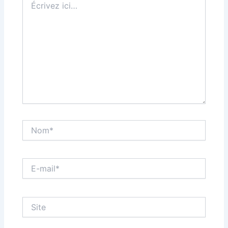
ici…
Nom*
E-
mail*
Site