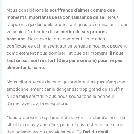
Nous considérons la
souffrance d’aimer comme des
moments importants de la connaissance de soi
. Nous
rappelons que les philosophes antiques préconisaient à qui
veux bien l’entendre de
se méfier de ses propres
passions
. Nous explicitons comment les relations
conflictuelles qui naissent sur un terreau amoureux peuvent
complètement nous dominer ; et que par moment,
il nous
faut un surmoi très fort (Dieu par exemple) pour ne pas
alimenter la haine
.
Nous citons le cas de ceux qui préfèrrent ne pas s’engager
émotionnellement car le danger est trop grand de souffrir
ou de faire souffrir. Nous nous souhaitons le bonheur
d’aimer avec clarté et équilibre.
Nous proposons également de savoir s’arrêter d’aimer si la
situation nous y ammène, pour ne pas rester coincé dans
des polémiques ou des violences. De
l’art du deuil