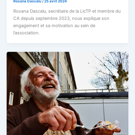
Roxana Dascalu
/
25 avril 2024
Roxana Dascalu, secrétaire de la LicTP et membre du
CA depuis septembre 2023, nous explique son
engagement et sa motivation au sein de
l’association.