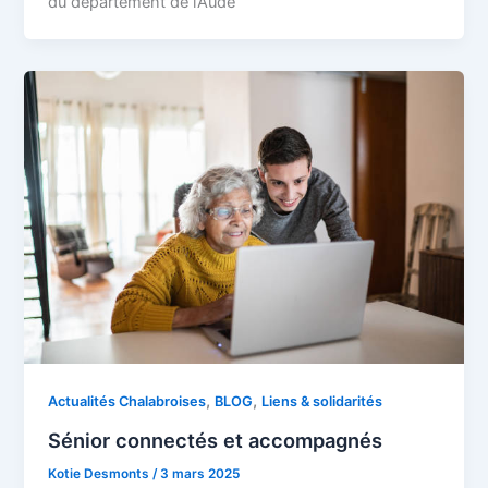
du département de l’Aude
,
,
Actualités Chalabroises
BLOG
Liens & solidarités
Sénior connectés et accompagnés
Kotie Desmonts
/
3 mars 2025